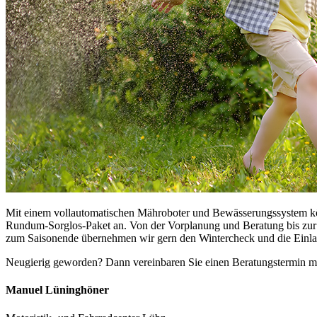
Mit einem vollautomatischen Mähroboter und Bewässerungssystem könne
Rundum-Sorglos-Paket an. Von der Vorplanung und Beratung bis zur In
zum Saisonende übernehmen wir gern den Wintercheck und die Einlage
Neugierig geworden? Dann vereinbaren Sie einen Beratungstermin mi
Manuel
Lüninghöner