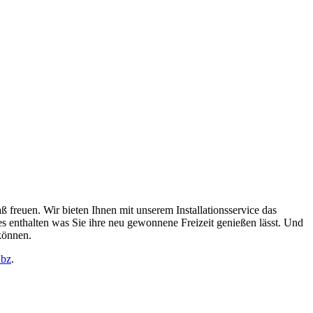
freuen. Wir bieten Ihnen mit unserem Installationsservice das
s enthalten was Sie ihre neu gewonnene Freizeit genießen lässt. Und
können.
übz
.