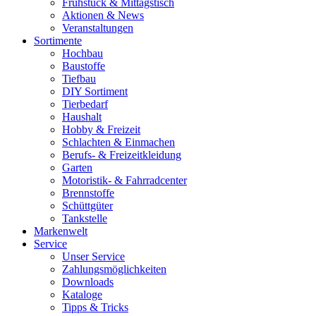
Frühstück & Mittagstisch
Aktionen & News
Veranstaltungen
Sortimente
Hochbau
Baustoffe
Tiefbau
DIY Sortiment
Tierbedarf
Haushalt
Hobby & Freizeit
Schlachten & Einmachen
Berufs- & Freizeitkleidung
Garten
Motoristik- & Fahrradcenter
Brennstoffe
Schüttgüter
Tankstelle
Markenwelt
Service
Unser Service
Zahlungsmöglichkeiten
Downloads
Kataloge
Tipps & Tricks