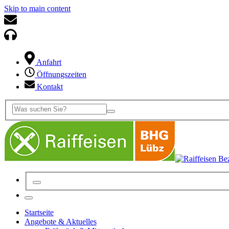
Skip to main content
Anfahrt
Öffnungszeiten
Kontakt
Startseite
Angebote & Aktuelles