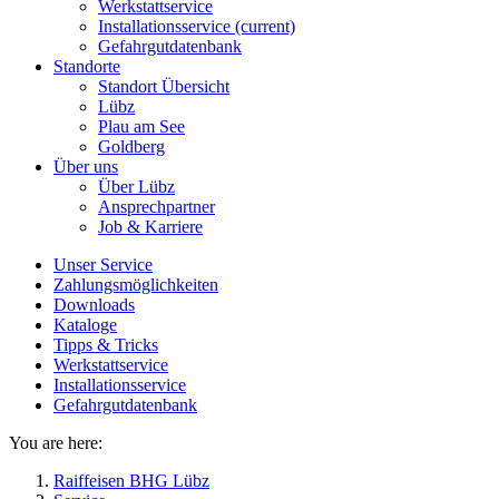
Werkstattservice
Installationsservice
(current)
Gefahrgutdatenbank
Standorte
Standort Übersicht
Lübz
Plau am See
Goldberg
Über uns
Über Lübz
Ansprechpartner
Job & Karriere
Unser Service
Zahlungsmöglichkeiten
Downloads
Kataloge
Tipps & Tricks
Werkstattservice
Installationsservice
Gefahrgutdatenbank
You are here:
Raiffeisen BHG Lübz