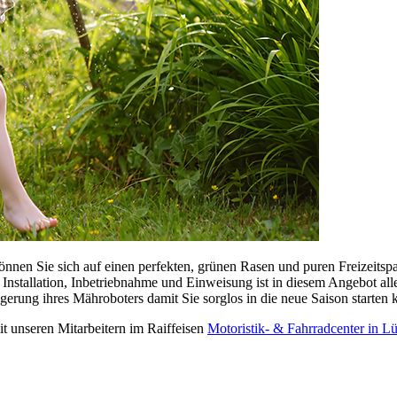
n Sie sich auf einen perfekten, grünen Rasen und puren Freizeitspaß 
stallation, Inbetriebnahme und Einweisung ist in diesem Angebot alle
rung ihres Mähroboters damit Sie sorglos in die neue Saison starten 
t unseren Mitarbeitern im Raiffeisen
Motoristik- & Fahrradcenter in L