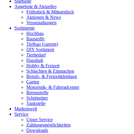
Startseite
Angebote & Aktuelles
Frühstück & Mittagstisch
Aktionen & News
Veranstaltungen
Sortimente
Hochbau
Baustoffe
Tiefbau
(current)
DIY Sortiment
Tierbedarf
Haushalt
Hobby & Freizeit
Schlachten & Einmachen
Berufs- & Freizeitkleidung
Garten
Motoristik- & Fahrradcenter
Brennstoffe
Schüttgüter
Tankstelle
Markenwelt
Service
Unser Service
Zahlungsmöglichkeiten
Downloads