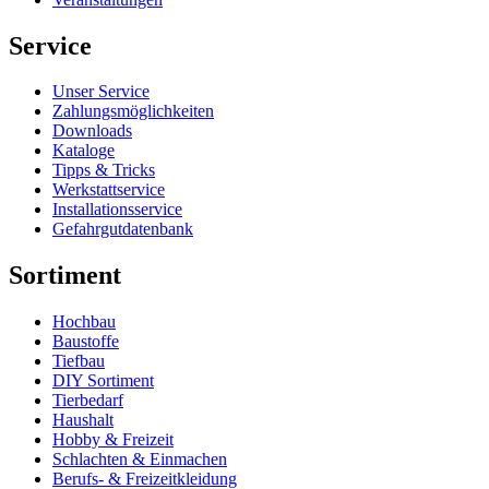
Service
Unser Service
Zahlungsmöglichkeiten
Downloads
Kataloge
Tipps & Tricks
Werkstattservice
Installationsservice
Gefahrgutdatenbank
Sortiment
Hochbau
Baustoffe
Tiefbau
DIY Sortiment
Tierbedarf
Haushalt
Hobby & Freizeit
Schlachten & Einmachen
Berufs- & Freizeitkleidung