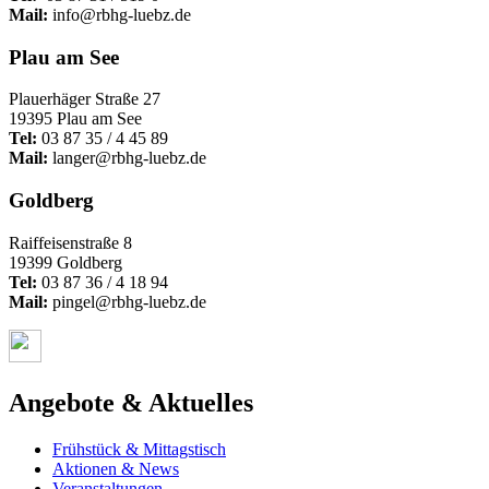
Mail:
info@rbhg-luebz.de
Plau am See
Plauerhäger Straße 27
19395 Plau am See
Tel:
03 87 35 / 4 45 89
Mail:
langer@rbhg-luebz.de
Goldberg
Raiffeisenstraße 8
19399 Goldberg
Tel:
03 87 36 / 4 18 94
Mail:
pingel@rbhg-luebz.de
Angebote & Aktuelles
Frühstück & Mittagstisch
Aktionen & News
Veranstaltungen