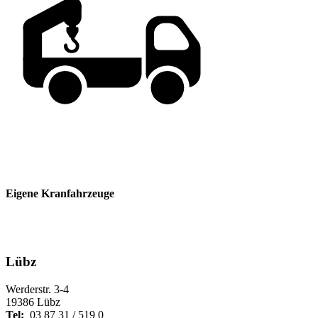
Eigene Kranfahrzeuge
Lübz
Werderstr. 3-4
19386 Lübz
Tel:
03 87 31 / 519 0