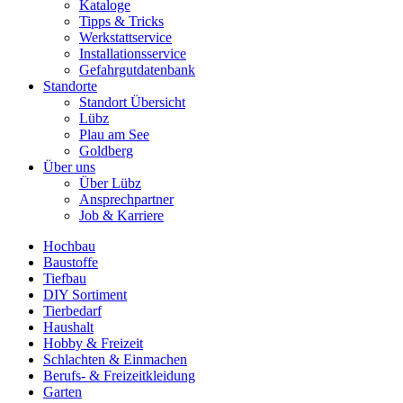
Kataloge
Tipps & Tricks
Werkstattservice
Installationsservice
Gefahrgutdatenbank
Standorte
Standort Übersicht
Lübz
Plau am See
Goldberg
Über uns
Über Lübz
Ansprechpartner
Job & Karriere
Hochbau
Baustoffe
Tiefbau
DIY Sortiment
Tierbedarf
Haushalt
Hobby & Freizeit
Schlachten & Einmachen
Berufs- & Freizeitkleidung
Garten