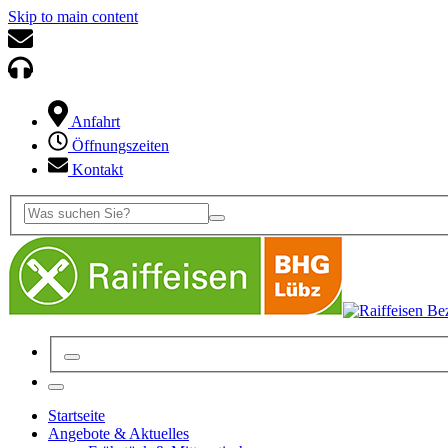
Skip to main content
Anfahrt
Öffnungszeiten
Kontakt
Startseite
Angebote & Aktuelles