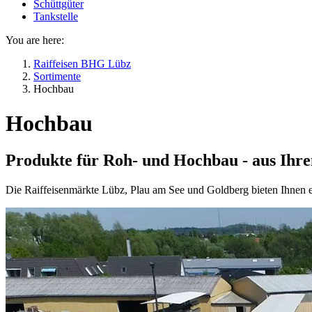
Schüttgüter
Tankstelle
You are here:
Raiffeisen BHG Lübz
Sortimente
Hochbau
Hochbau
Produkte für Roh- und Hochbau - aus Ihr
Die Raiffeisenmärkte Lübz, Plau am See und Goldberg bieten Ihnen 