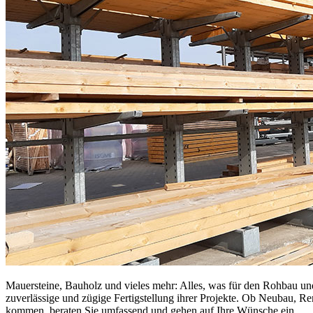
Mauersteine, Bauholz und vieles mehr: Alles, was für den Rohbau u
zuverlässige und zügige Fertigstellung ihrer Projekte. Ob Neubau, R
kommen, beraten Sie umfassend und gehen auf Ihre Wünsche ein.