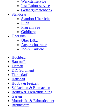
Werkstattservice
Installationsservice
Gefahrgutdatenbank
Standorte
Standort Übersicht
Lübz
Plau am See
Goldberg
Über uns
Über Lübz
Ansprechpartner
Job & Karriere
Hochbau
Baustoffe
Tiefbau
DIY Sortiment
Tierbedarf
Haushalt
Hobby & Freizeit
Schlachten & Einmachen
Berufs- & Freizeitkleidung
Garten
Motoristik- & Fahrradcenter
Brennstoffe