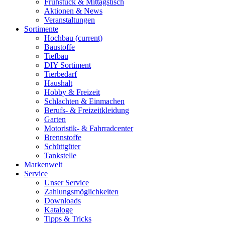
Frühstück & Mittagstisch
Aktionen & News
Veranstaltungen
Sortimente
Hochbau
(current)
Baustoffe
Tiefbau
DIY Sortiment
Tierbedarf
Haushalt
Hobby & Freizeit
Schlachten & Einmachen
Berufs- & Freizeitkleidung
Garten
Motoristik- & Fahrradcenter
Brennstoffe
Schüttgüter
Tankstelle
Markenwelt
Service
Unser Service
Zahlungsmöglichkeiten
Downloads
Kataloge
Tipps & Tricks